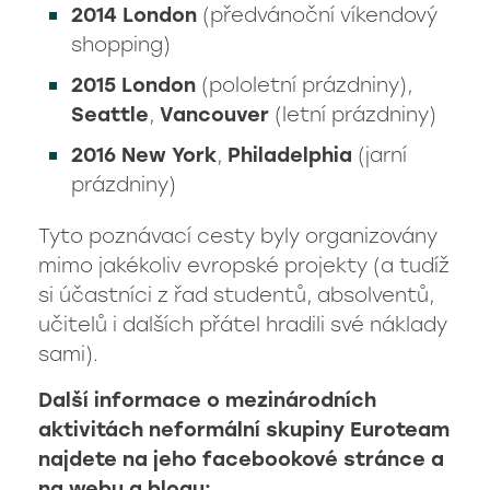
2014 London
(předvánoční víkendový
shopping)
2015
London
(pololetní prázdniny),
Seattle
,
Vancouver
(letní prázdniny)
2016 New York
,
Philadelphia
(jarní
prázdniny)
Tyto poznávací cesty byly organizovány
mimo jakékoliv evropské projekty (a tudíž
si účastníci z řad studentů, absolventů,
učitelů i dalších přátel hradili své náklady
sami).
Další informace o mezinárodních
aktivitách neformální skupiny Euroteam
najdete na jeho facebookové stránce a