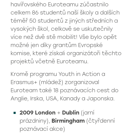
havířovského Euroteamu zúčastnilo
celkem 86 studentů naší školy a dalších
téměř 50 studentů z jiných středních a
vysokých škol, celkově se uskutečnily
více než dvě stě mobilit! Vše bylo opět
možné jen díky grantům Evropské
komise, které získali organizátoři těchto
projektů včetně Euroteamu.
Kromě programu Youth in Action a
Erasmus+ (mládež) zorganizoval
Euroteam také 18 poznávacích cest do
Anglie, Irska, USA, Kanady a Japonska.
2009 London
+
Dublin
(jarní
prázdniny),
Birmingham
(čtyřdenní
poznávací akce)