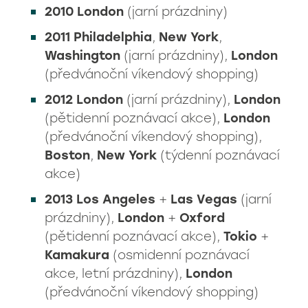
2010
London
(jarní prázdniny)
2011 Philadelphia
,
New York
,
Washington
(jarní prázdniny),
London
(předvánoční víkendový shopping)
2012
London
(jarní prázdniny),
London
(pětidenní poznávací akce),
London
(předvánoční víkendový shopping),
Boston
,
New York
(týdenní poznávací
akce)
2013
Los Angeles
+
Las Vegas
(jarní
prázdniny),
London
+
Oxford
(pětidenní poznávací akce),
Tokio
+
Kamakura
(osmidenní poznávací
akce, letní prázdniny),
London
(předvánoční víkendový shopping)