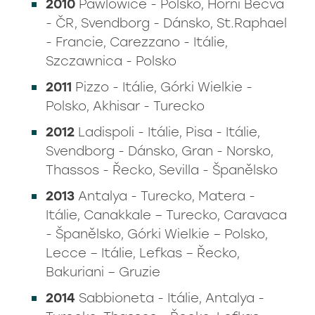
2010
Pawlowice - Polsko, Horní Bečva
- ČR, Svendborg - Dánsko, St.Raphael
- Francie, Carezzano - Itálie,
Szczawnica - Polsko
2011
Pizzo - Itálie, Górki Wielkie -
Polsko, Akhisar - Turecko
2012
Ladispoli - Itálie, Pisa - Itálie,
Svendborg - Dánsko, Gran - Norsko,
Thassos - Řecko, Sevilla - Španělsko
2013
Antalya - Turecko, Matera -
Itálie, Canakkale – Turecko, Caravaca
- Španělsko, Górki Wielkie – Polsko,
Lecce – Itálie, Lefkas – Řecko,
Bakuriani – Gruzie
2014
Sabbioneta - Itálie, Antalya -