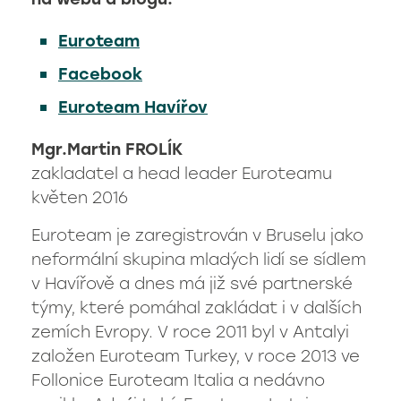
na webu a blogu:
Euroteam
Facebook
Euroteam Havířov
Mgr.Martin FROLÍK
zakladatel a head leader Euroteamu
květen 2016
Euroteam je zaregistrován v Bruselu jako
neformální skupina mladých lidí se sídlem
v Havířově a dnes má již své partnerské
týmy, které pomáhal zakládat i v dalších
zemích Evropy. V roce 2011 byl v Antalyi
založen Euroteam Turkey, v roce 2013 ve
Follonice Euroteam Italia a nedávno