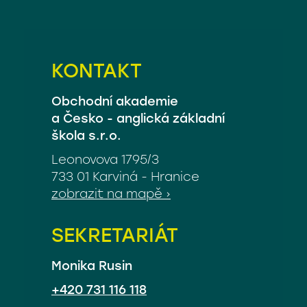
KONTAKT
Obchodní akademie
a Česko - anglická základní
škola s.r.o.
Leonovova 1795/3
733 01 Karviná - Hranice
zobrazit na mapě ›
SEKRETARIÁT
Monika Rusin
+420 731 116 118